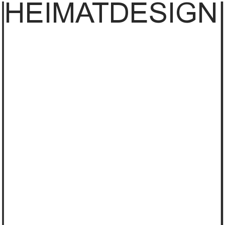
HEIMAT
DESIGN