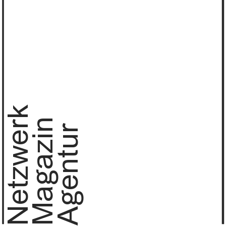
Netzwerk
Magazin
Agentur